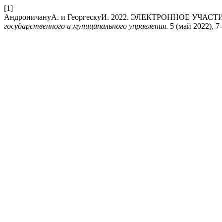
[1]
АндроничануА. и ГеоргескуИ. 2022. ЭЛЕКТРОННОЕ УЧ
государственного и муниципального управления
. 5 (май 2022), 7