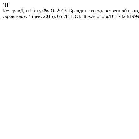
[1]
КучеровД. и ПикулёваО. 2015. Брендинг государственной гра
управления
. 4 (дек. 2015), 65-78. DOI:https://doi.org/10.17323/19