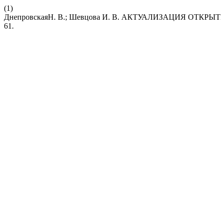
(1)
ДнепровскаяН. В.; Шевцова И. В. АКТУАЛИЗАЦИЯ 
61.