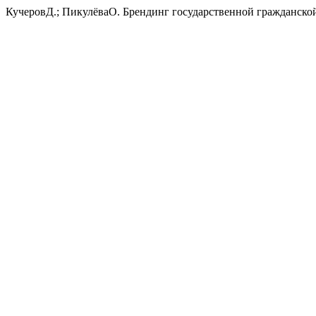
КучеровД.; ПикулёваО. Брендинг государственной гражданско