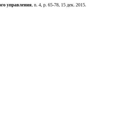
ого управления
, n. 4, p. 65-78, 15 дек. 2015.