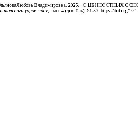
ч, и УльяноваЛюбовь Владимировна. 2025. «О ЦЕННОСТН
ципального управления
, вып. 4 (декабрь), 61-85. https://doi.org/1