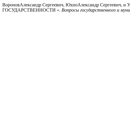
ВороновАлександр Сергеевич, ЮхноАлександр Сергееви
ГОСУДАРСТВЕННОСТИ ».
Вопросы государственного и муни