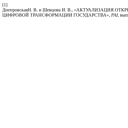
[1]
ДнепровскаяН. В. и Шевцова И. В., «АКТУАЛИЗАЦИ
ЦИФРОВОЙ ТРАНСФОРМАЦИИ ГОСУДАРСТВА»,
PAI
, вып