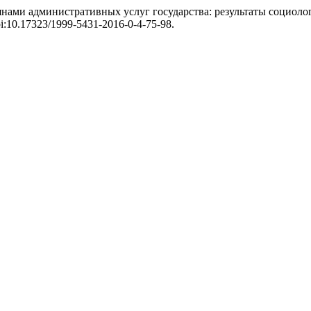
ами административных услуг государства: результаты социолог
doi:10.17323/1999-5431-2016-0-4-75-98.