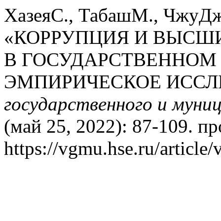
ХазеяС., ТабашМ., ЧжуДж.
«КОРРУПЦИЯ И ВЫСШ
В ГОСУДАРСТВЕННОМ 
ЭМПИРИЧЕСКОЕ ИССЛ
государственного и муни
(май 25, 2022): 87-109. п
https://vgmu.hse.ru/article