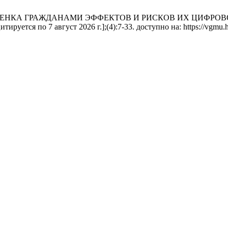
наАН. ОЦЕНКА ГРАЖДАНАМИ ЭФФЕКТОВ И РИСКОВ ИХ ЦИФ
уется по 7 август 2026 г.];(4):7-33. доступно на: https://vgmu.hs