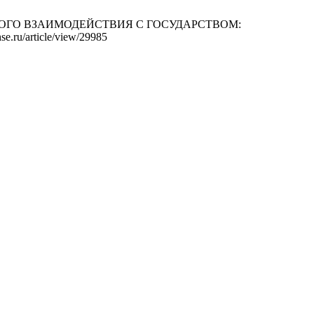
РОВОГО ВЗАИМОДЕЙСТВИЯ С ГОСУДАРСТВОМ:
e.ru/article/view/29985