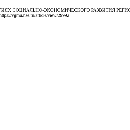
ГИЯХ СОЦИАЛЬНО-ЭКОНОМИЧЕСКОГО РАЗВИТИЯ РЕГИОНОВ
ttps://vgmu.hse.ru/article/view/29992