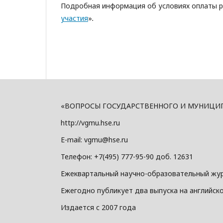
Подробная информация об условиях оплаты ре
участия
»
.
«ВОПРОСЫ ГОСУДАРСТВЕННОГО И МУНИЦИПАЛ
http://vgmu.hse.ru
E-mail: vgmu@hse.ru
Телефон: +7(495) 777-95-90 доб. 12631
Ежеквартальный научно-образовательный жу
Ежегодно публикует два выпуска на английск
Издается с 2007 года