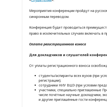
Мероприятия конференции пройдут на русском 
синхронным переводом.
Конференция будет проводиться преимуществ
право в исключительных случаях включать в 
Оплата регистрационного взноса
Для докладчиков и слушателей
конфере
От уплаты регистрационного взноса освобож
студенты/аспиранты всех вузов (при ус
регистрации);
сотрудники НИУ ВШЭ (при условии предо
участники, специально приглашенные П
числе почётные научные докладчики, эк
и другие приглашённые гости конференц