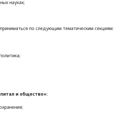
ых науках;
 приниматься по следующим тематическим секциям:
политика;
питал и общество»:
охранения;