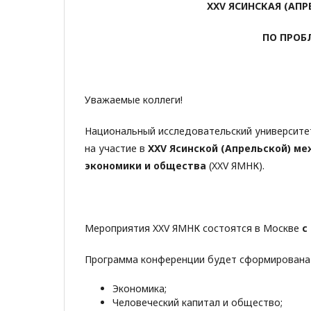
XXV
ЯСИНСКАЯ (АПР
ПО ПРОБ
Уважаемые коллеги!
Национальный исследовательский университе
на участие в
XX
V Ясинской (Апрельской) м
экономики и общества
(XXV ЯМНК).
Мероприятия XXV ЯМНК состоятся в Москве
с
Программа конференции будет сформирована в
Экономика;
Человеческий капитал и общество;