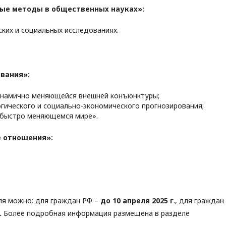
ые методы в общественных науках»:
ких и социальных исследованиях.
вания»:
динамично меняющейся внешней конъюнктуры;
гического и социально-экономического прогнозирования;
быстро меняющемся мире».
 отношения»:
еля можно: для граждан РФ –
до 10 апреля 2025 г
., для граждан
.
Более подробная информация размещена в разделе