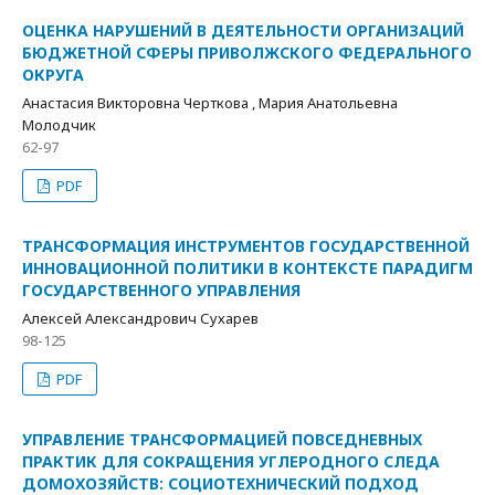
ОЦЕНКА НАРУШЕНИЙ В ДЕЯТЕЛЬНОСТИ ОРГАНИЗАЦИЙ
БЮДЖЕТНОЙ СФЕРЫ ПРИВОЛЖСКОГО ФЕДЕРАЛЬНОГО
ОКРУГА
Анастасия Викторовна Черткова , Мария Анатольевна
Молодчик
62-97
PDF
ТРАНСФОРМАЦИЯ ИНСТРУМЕНТОВ ГОСУДАРСТВЕННОЙ
ИННОВАЦИОННОЙ ПОЛИТИКИ В КОНТЕКСТЕ ПАРАДИГМ
ГОСУДАРСТВЕННОГО УПРАВЛЕНИЯ
Алексей Александрович Сухарев
98-125
PDF
УПРАВЛЕНИЕ ТРАНСФОРМАЦИЕЙ ПОВСЕДНЕВНЫХ
ПРАКТИК ДЛЯ СОКРАЩЕНИЯ УГЛЕРОДНОГО СЛЕДА
ДОМОХОЗЯЙСТВ: СОЦИОТЕХНИЧЕСКИЙ ПОДХОД