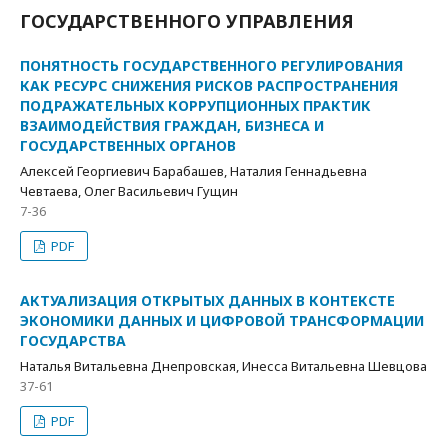
ГОСУДАРСТВЕННОГО УПРАВЛЕНИЯ
ПОНЯТНОСТЬ ГОСУДАРСТВЕННОГО РЕГУЛИРОВАНИЯ
КАК РЕСУРС СНИЖЕНИЯ РИСКОВ РАСПРОСТРАНЕНИЯ
ПОДРАЖАТЕЛЬНЫХ КОРРУПЦИОННЫХ ПРАКТИК
ВЗАИМОДЕЙСТВИЯ ГРАЖДАН, БИЗНЕСА И
ГОСУДАРСТВЕННЫХ ОРГАНОВ
Алексей Георгиевич Барабашев, Наталия Геннадьевна
Чевтаева, Олег Васильевич Гущин
7-36
PDF
АКТУАЛИЗАЦИЯ ОТКРЫТЫХ ДАННЫХ В КОНТЕКСТЕ
ЭКОНОМИКИ ДАННЫХ И ЦИФРОВОЙ ТРАНСФОРМАЦИИ
ГОСУДАРСТВА
Наталья Витальевна Днепровская, Инесса Витальевна Шевцова
37-61
PDF