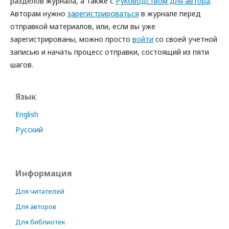
разделов журнала, а также с
Руководством для автора
.
Авторам нужно
зарегистрироваться
в журнале перед
отправкой материалов, или, если вы уже
зарегистрированы, можно просто
войти
со своей учетной
записью и начать процесс отправки, состоящий из пяти
шагов.
Язык
English
Русский
Информация
Для читателей
Для авторов
Для библиотек