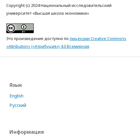
Copyright (c) 2024 Национальный исследовательский
университет «Высшая школа экономики»
Это произведение доступно по
лицензии Creative Commons
«Attribution» («Атрибуция») 4.0 Всемирная
.
Язык
English
Русский
Информация