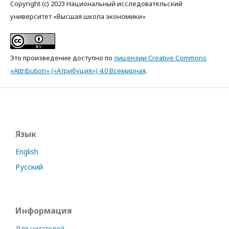
Copyright (c) 2023 Национальный исследовательский
университет «Высшая школа экономики»
Это произведение доступно по
лицензии Creative Commons
«Attribution» («Атрибуция») 4.0 Всемирная
.
Язык
English
Русский
Информация
Для читателей