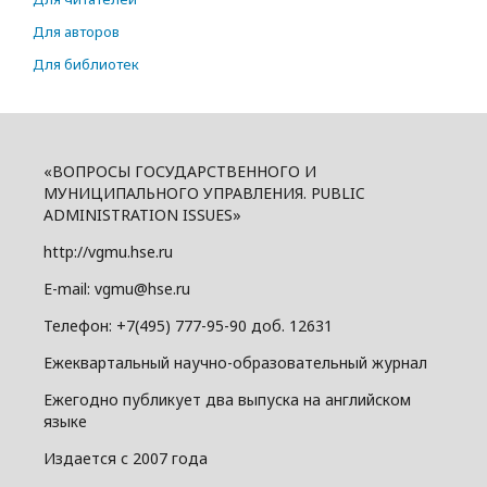
Для авторов
Для библиотек
«ВОПРОСЫ ГОСУДАРСТВЕННОГО И
МУНИЦИПАЛЬНОГО УПРАВЛЕНИЯ. PUBLIC
ADMINISTRATION ISSUES»
http://vgmu.hse.ru
E-mail: vgmu@hse.ru
Телефон: +7(495) 777-95-90 доб. 12631
Ежеквартальный научно-образовательный журнал
Ежегодно публикует два выпуска на английском
языке
Издается с 2007 года