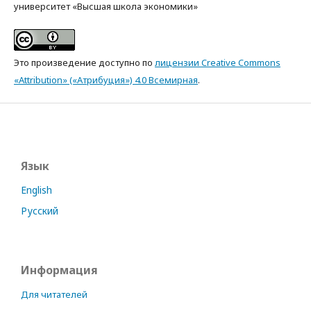
университет «Высшая школа экономики»
Это произведение доступно по
лицензии Creative Commons
«Attribution» («Атрибуция») 4.0 Всемирная
.
Язык
English
Русский
Информация
Для читателей