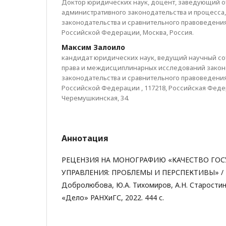
Доктор юридических наук, доцент, заведующий 
административного законодательства и процесса,
законодательства и сравнительного правоведени
Российской Федерации, Москва, Россия.
Максим Залоило
кандидат юридических наук, ведущий научный со
права и междисциплинарных исследований законо
законодательства и сравнительного правоведени
Российской Федерации , 117218, Российская Федерац
Черемушкинская, 34.
Аннотация
РЕЦЕНЗИЯ НА МОНОГРАФИЮ «КАЧЕСТВО ГО
УПРАВЛЕНИЯ: ПРОБЛЕМЫ И ПЕРСПЕКТИВЫ» / В.
Добролюбова, Ю.А. Тихомиров, А.Н. Старостин
«Дело» РАНХиГС, 2022. 444 с.