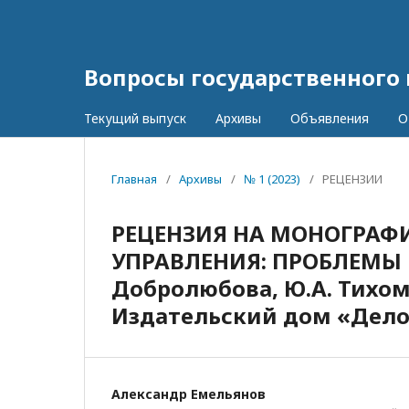
Вопросы государственного
Текущий выпуск
Архивы
Объявления
О
Главная
/
Архивы
/
№ 1 (2023)
/
РЕЦЕНЗИИ
РЕЦЕНЗИЯ НА МОНОГРАФ
УПРАВЛЕНИЯ: ПРОБЛЕМЫ И
Добролюбова, Ю.А. Тихоми
Издательский дом «Дело» 
Александр Емельянов