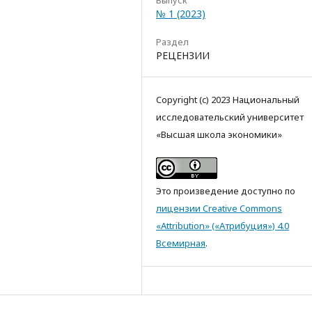
Выпуск
№ 1 (2023)
Раздел
РЕЦЕНЗИИ
Copyright (c) 2023 Национальный
исследовательский университет
«Высшая школа экономики»
Это произведение доступно по
лицензии Creative Commons
«Attribution» («Атрибуция») 4.0
Всемирная
.