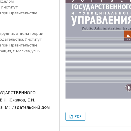
отделом
 Институт
я при Правительстве
трудник отдела теории
дательства, Институт
я при Правительстве
ия, г. Москва, ул. Б.
СУДАРСТВЕННОГО
Н. Южаков, Е.И.
а. М.: Издательский дом
PDF