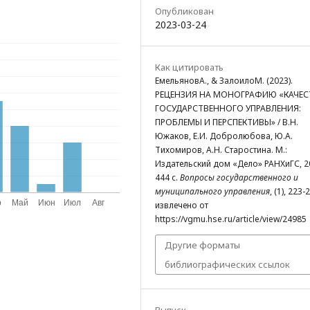
Опубликован
2023-03-24
Как цитировать
ЕмельяновА., & ЗалоилоМ. (2023).
РЕЦЕНЗИЯ НА МОНОГРАФИЮ «КАЧЕ
ГОСУДАРСТВЕННОГО УПРАВЛЕНИЯ:
ПРОБЛЕМЫ И ПЕРСПЕКТИВЫ» / В.Н.
Южаков, Е.И. Добролюбова, Ю.А.
Тихомиров, А.Н. Старостина. М.:
Издательский дом «Дело» РАНХиГС, 2
444 с.
Вопросы государственного и
муниципального управления
, (1), 223-
извлечено от
https://vgmu.hse.ru/article/view/24985
Другие форматы
библиографических ссылок