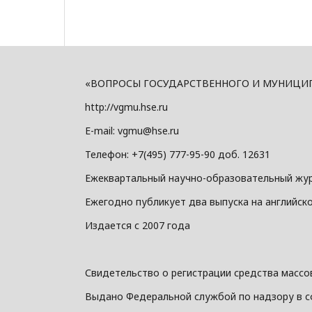
«ВОПРОСЫ ГОСУДАРСТВЕННОГО И МУНИЦИПАЛ
http://vgmu.hse.ru
E-mail: vgmu@hse.ru
Телефон: +7(495) 777-95-90 доб. 12631
Ежеквартальный научно-образовательный жу
Ежегодно публикует два выпуска на английск
Издается с 2007 года
Свидетельство о регистрации средства массов
Выдано Федеральной службой по надзору в с