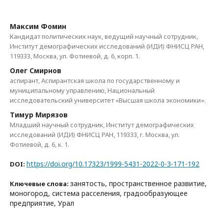
Максим Фомин
Кандидат политических наук, ведущий научный сотрудник,
Институт демографических исследований (ИДИ) ФНИСЦ РАН,
119333, Москва, ул. Фотиевой, д. 6, корп. 1.
Олег Смирнов
аспирант, Аспирантская школа по государственному и
муниципальному управлению, Национальный
исследовательский университет «Высшая школа экономики».
Тимур Мирязов
Младший научный сотрудник, Институт демографических
исследований (ИДИ) ФНИСЦ РАН, 119333, г. Москва, ул.
Фотиевой, д. 6, к. 1.
https://doi.org/10.17323/1999-5431-2022-0-3-171-192
DOI:
занятость, пространственное развитие,
Ключевые слова:
моногород, система расселения, градообразующее
предприятие, Урал