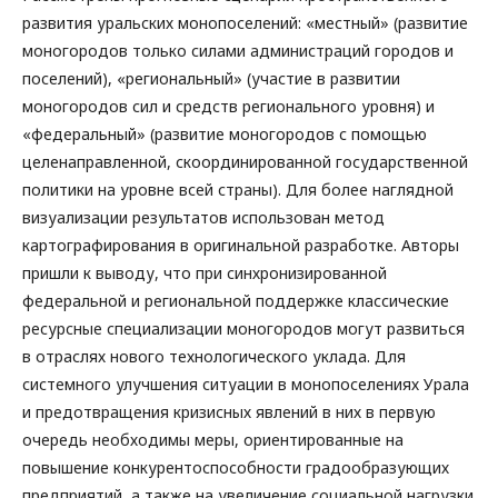
развития уральских монопоселений: «местный» (развитие
моногородов только силами администраций городов и
поселений), «региональный» (участие в развитии
моногородов сил и средств регионального уровня) и
«федеральный» (развитие моногородов с помощью
целенаправленной, скоординированной государственной
политики на уровне всей страны). Для более наглядной
визуализации результатов использован метод
картографирования в оригинальной разработке. Авторы
пришли к выводу, что при синхронизированной
федеральной и региональной поддержке классические
ресурсные специализации моногородов могут развиться
в отраслях нового технологического уклада. Для
системного улучшения ситуации в монопоселениях Урала
и предотвращения кризисных явлений в них в первую
очередь необходимы меры, ориентированные на
повышение конкурентоспособности градообразующих
предприятий, а также на увеличение социальной нагрузки