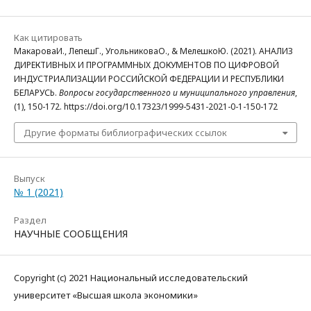
Как цитировать
МакароваИ., ЛепешГ., УгольниковаО., & МелешкоЮ. (2021). АНАЛИЗ
ДИРЕКТИВНЫХ И ПРОГРАММНЫХ ДОКУМЕНТОВ ПО ЦИФРОВОЙ
ИНДУСТРИАЛИЗАЦИИ РОССИЙСКОЙ ФЕДЕРАЦИИ И РЕСПУБЛИКИ
БЕЛАРУСЬ.
Вопросы государственного и муниципального управления
,
(1), 150-172. https://doi.org/10.17323/1999-5431-2021-0-1-150-172
Другие форматы библиографических ссылок
Выпуск
№ 1 (2021)
Раздел
НАУЧНЫЕ СООБЩЕНИЯ
Copyright (c) 2021 Национальный исследовательский
университет «Высшая школа экономики»