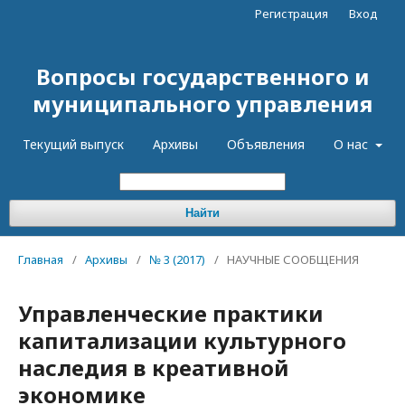
Регистрация
Вход
Вопросы государственного и
муниципального управления
Текущий выпуск
Архивы
Объявления
О нас
Найти
Главная
/
Архивы
/
№ 3 (2017)
/
НАУЧНЫЕ СООБЩЕНИЯ
Управленческие практики
капитализации культурного
наследия в креативной
экономике