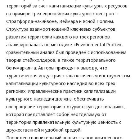
территорий за счет капитализации культурных ресурсов
на примере трех европейских культурных центров –
Стратфорда-на-Эйвоне, Веймара и Ясной Поляны.
Структура взаимоотношений ключевых субъектов
развития территории каждого из трех регионов
анализировалась по методике «Environmental Profile»,
сравнительный анализ был проведен с использованием
теории стейкхолдеров, а также территориального
бенчмаркинга. Авторы приходят к выводу, что
туристическая индустрия стала ключевым инструментом
капитализации культурного наследия во всех трех
регионах. Управленческие практики капитализации
культурного наследия должны обеспечивать
превращение территории в «туристскую дестинацию»,
которая представляет собой неотделимую от
территории привлекательную культурную ценность с
дружественной и удобной средой.
Проведен сравнительный анализ этапов «жизненного