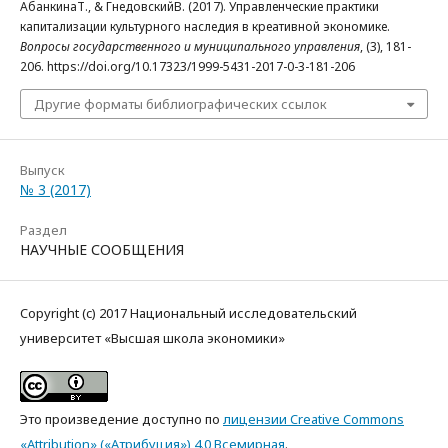
АбанкинаТ., & ГнедовскийВ. (2017). Управленческие практики
капитализации культурного наследия в креативной экономике.
Вопросы государственного и муниципального управления
, (3), 181-
206. https://doi.org/10.17323/1999-5431-2017-0-3-181-206
Другие форматы библиографических ссылок
Выпуск
№ 3 (2017)
Раздел
НАУЧНЫЕ СООБЩЕНИЯ
Copyright (c) 2017 Национальный исследовательский
университет «Высшая школа экономики»
Это произведение доступно по
лицензии Creative Commons
«Attribution» («Атрибуция») 4.0 Всемирная
.