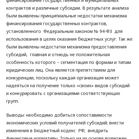
финансирование государственных и муниципальных
контрактов и различные субсидии. В результате анализа
были выявлены принципиальные недостатки механизма
финансирования государственных контрактов,
установленного Федеральным законом № 94-ФЗ для
использования в целях оказания бюджетных услуг. Так же
были выявлены недостатки механизма предоставления
субсидий, главная и отнюдь не положительная
особенность которого – сегментация по формам и типам
юридических лиц. Она является препятствием для
конкуренции, поскольку каждая организация может
надеяться на получение только «своих» видов субсидий
и конкурировать с организациями соответствующих
групп.
Выводы: необходимо добиться сопоставимости
экономических условий получателей субсидий; внести
изменения в Бюджетный кодекс РФ; внедрить
финансовые нормативы. Только на их основе возможен