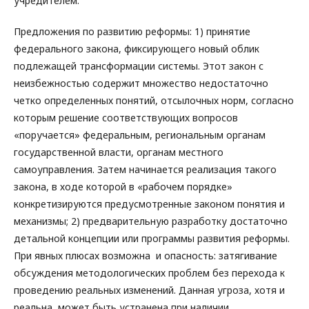
учредителем.
Предложения по развитию реформы: 1) принятие
федерального закона, фиксирующего новый облик
подлежащей трансформации системы. Этот закон с
неизбежностью содержит множество недостаточно
четко определенных понятий, отсылочных норм, согласно
которым решение соответствующих вопросов
«поручается» федеральным, региональным органам
государственной власти, органам местного
самоуправления. Затем начинается реализация такого
закона, в ходе которой в «рабочем порядке»
конкретизируются предусмотренные законом понятия и
механизмы; 2) предварительную разработку достаточно
детальной концепции или программы развития реформы.
При явных плюсах возможна и опасность: затягивание
обсуждения методологических проблем без перехода к
проведению реальных изменений. Данная угроза, хотя и
реальна, может быть устранена при наличии