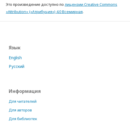
Это произведение доступно по
лицензии Creative Commons
«Attribution» («Атрибуция») 4.0 Всемирная
.
Язык
English
Русский
Информация
Для читателей
Для авторов
Для библиотек