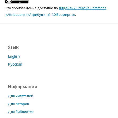
Это произведение доступно по
лицензии Creative Commons
«Attribution» («Атрибуция») 4.0 Всемирная
.
Язык
English
Русский
Информация
Для читателей
Для авторов
Для библиотек