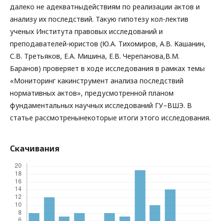
далеко не адекватныдействиям по реализации актов и
анализу их последствий. Такую гипотезу кол-лектив
ученых Института правовых исследований и
преподавателей-юристов (Ю.А. Тихомиров, А.В. Кашанин,
С.В. Третьяков, Е.А. Мишина, Е.В. Черепанова,В.М.
Баранов) проверяет в ходе исследования в рамках темы
«Мониторинг какинструмент анализа последствий
нормативных актов», предусмотренной планом
фундаментальных научных исследований ГУ–ВШЭ. В
статье рассмотренынекоторые итоги этого исследования.
Скачивания