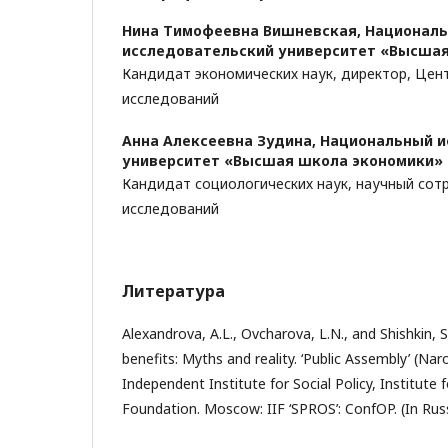
Нина Тимофеевна Вишневская,
Национал
исследовательский университет «Высша
Кандидат экономических наук, директор, Цен
исследований
Анна Алексеевна Зудина,
Национальный и
университет «Высшая школа экономики»
Кандидат социологических наук, научный сот
исследований
Литература
Alexandrova, A.L., Ovcharova, L.N., and Shishkin, S
benefits: Myths and reality. ‘Public Assembly’ (N
Independent Institute for Social Policy, Institute
Foundation. Moscow: IIF ‘SPROS’: ConfOP. (In Russ