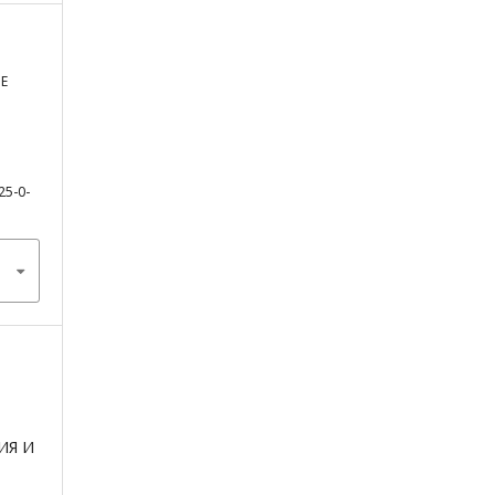
Е
25-0-
ИЯ И