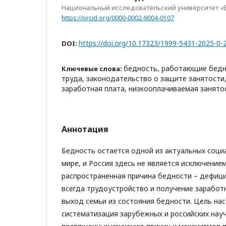
Национальный исследовательский университет «
https://orcid.org/0000-0002-9004-0107
https://doi.org/10.17323/1999-5431-2025-0-
DOI:
бедность, работающие бедн
Ключевые слова:
труда, законодательство о защите занятости
заработная плата, низкооплачиваемая занято
Аннотация
Бедность остается одной из актуальных соци
мире, и Россия здесь не является исключение
распространенная причина бедности – дефици
всегда трудоустройство и получение заработ
выход семьи из состояния бедности. Цель на
систематизация зарубежных и российских нау