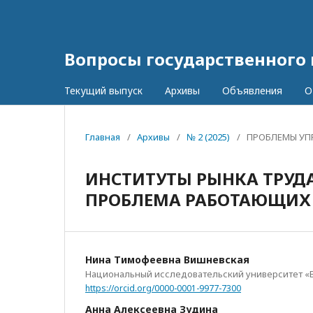
Вопросы государственного
Текущий выпуск
Архивы
Объявления
О
Главная
/
Архивы
/
№ 2 (2025)
/
ПРОБЛЕМЫ УПР
ИНСТИТУТЫ РЫНКА ТРУДА
ПРОБЛЕМА РАБОТАЮЩИХ
Нина Тимофеевна Вишневская
Национальный исследовательский университет «
https://orcid.org/0000-0001-9977-7300
Анна Алексеевна Зудина