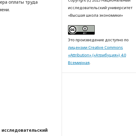
ера оплаты труда
исследовательский университет
мени.
«Высшая школа экономики»
Это произведение доступно по
лицензии Creative Commons
«Attribution» («Атрибуция») 4.0
Всемирная
.
 исследовательский