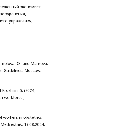
служенный экономист
авоохранения,
ого управления,
Komolova, O., and Mahrova,
s: Guidelines. Moscow:
Kroshilin, S. (2024)
h workforce’,
l workers in obstetrics
 Medvestnik, 19.08.2024.