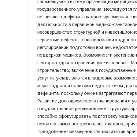
сложившуюся систему организации медицинс
государственного управления. Исследуются 
возникшего дефицита кадров: чрезмерная сп
деятельности в первичной медико-санитарно
несовершенство структурной и инвестиционно
серьезные дефекты в планировании кадрового
регулировании подготовки врачей, недостато
поддержки медиков. Возможности экстенсивн
секторов здравоохранения уже исчерпаны. М
строительство, включение в государственные
услуг не укладываются в кадровые возможнос
меры кадровой политики недостаточны для п
дефицита, поскольку они не затрагивают пер
Развитие долговременного планирования и у
государственное регулирование структуры вр
способно сфокусировать подготовку медиков
нехватки самых востребованных кадров, прич
Преодоление чрезмерной специализации враче