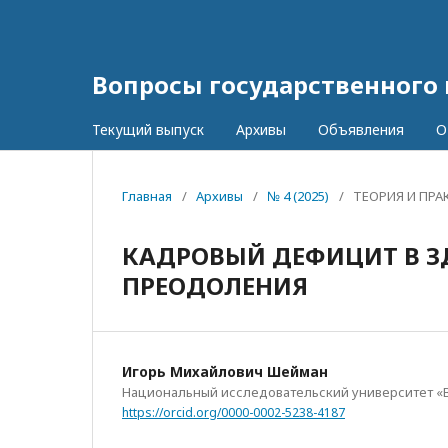
Вопросы государственного
Текущий выпуск
Архивы
Объявления
О
Главная
/
Архивы
/
№ 4 (2025)
/
ТЕОРИЯ И ПРА
КАДРОВЫЙ ДЕФИЦИТ В З
ПРЕОДОЛЕНИЯ
Игорь Михайлович Шейман
Национальный исследовательский университет «
https://orcid.org/0000-0002-5238-4187