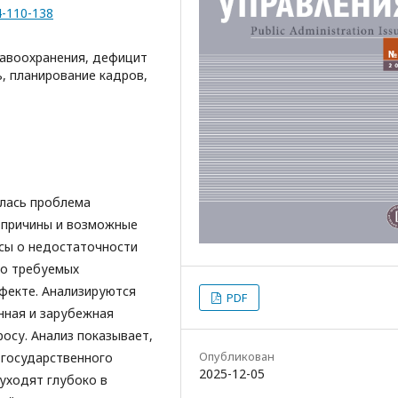
4-110-138
равоохранения, дефицит
, планирование кадров,
илась проблема
 причины и возможные
сы о недостаточности
 о требуемых
фекте. Анализируются
PDF
нная и зарубежная
осу. Анализ показывает,
Опубликован
 государственного
2025-12-05
уходят глубоко в