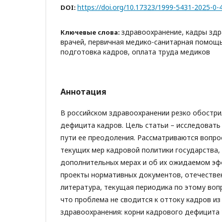
https://doi.org/10.17323/1999-5431-2025-0-
DOI:
здравоохранение, кадры зд
Ключевые слова:
врачей, первичная медико-санитарная помощь
подготовка кадров, оплата труда медиков
Аннотация
В российском здравоохранении резко обостр
дефицита кадров. Цель статьи – исследовать
пути ее преодоления. Рассматриваются вопро
текущих мер кадровой политики государства,
дополнительных мерах и об их ожидаемом эф
проекты нормативных документов, отечестве
литература, текущая периодика по этому вопр
что проблема не сводится к оттоку кадров из
здравоохранения: корни кадрового дефицита 