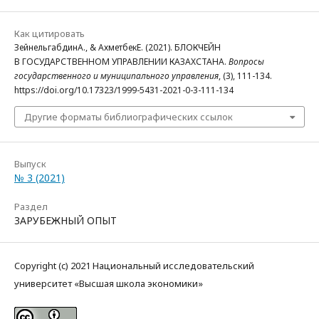
Как цитировать
ЗейнельгабдинА., & АхметбекЕ. (2021). БЛОКЧЕЙН
В ГОСУДАРСТВЕННОМ УПРАВЛЕНИИ КАЗАХСТАНА.
Вопросы
государственного и муниципального управления
, (3), 111-134.
https://doi.org/10.17323/1999-5431-2021-0-3-111-134
Другие форматы библиографических ссылок
Выпуск
№ 3 (2021)
Раздел
ЗАРУБЕЖНЫЙ ОПЫТ
Copyright (c) 2021 Национальный исследовательский
университет «Высшая школа экономики»