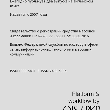
Ежегодно публикует два выпуска на английском
языке
Издается с 2007 года
Свидетельство о регистрации средства массовой
информации ПИ № ФС 77 - 66611 от 08.08.2016
Выдано Федеральной службой по надзору в сфере
связи, информационных технологий и массовых
коммуникаций
ISSN 1999-5431 E-ISSN 2409-5095