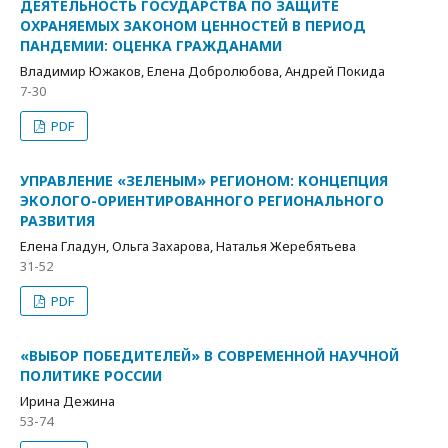
ДЕЯТЕЛЬНОСТЬ ГОСУДАРСТВА ПО ЗАЩИТЕ
ОХРАНЯЕМЫХ ЗАКОНОМ ЦЕННОСТЕЙ В ПЕРИОД
ПАНДЕМИИ: ОЦЕНКА ГРАЖДАНАМИ
Владимир Южаков, Елена Добролюбова, Андрей Покида
7-30
PDF
УПРАВЛЕНИЕ «ЗЕЛЕНЫМ» РЕГИОНОМ: КОНЦЕПЦИЯ
ЭКОЛОГО-ОРИЕНТИРОВАННОГО РЕГИОНАЛЬНОГО
РАЗВИТИЯ
Елена Гладун, Ольга Захарова, Наталья Жеребятьева
31-52
PDF
«ВЫБОР ПОБЕДИТЕЛЕЙ» В СОВРЕМЕННОЙ НАУЧНОЙ
ПОЛИТИКЕ РОССИИ
Ирина Дежина
53-74