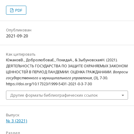
PDF
Опубликован
2021-09-20
Как цитировать
ЮжаковВ., ДобролюбоваЕ., ПокидаА., & ЗыбуновскаяН. (2021).
ДЕЯТЕЛЬНОСТЬ ГОСУДАРСТВА ПО ЗАЩИТЕ ОХРАНЯЕМЫХ ЗАКОНОМ
ЦЕННОСТЕЙ В ПЕРИОД ПАНДЕМИИ: ОЦЕНКА ГРАЖДАНАМИ.
Вопросы
государственного и муниципального управления
, (3), 7-30.
https://doi.org/10.17323/1999-5431-2021-0-3-7-30
Другие форматы библиографических ссылок
Выпуск
№ 3 (2021)
Раздел