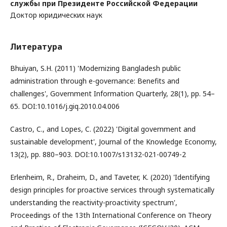
службы при Президенте Российской Федерации
Доктор юридических наук
Литература
Bhuiyan, S.H. (2011) 'Modernizing Bangladesh public
administration through e-governance: Benefits and
challenges', Government Information Quarterly, 28(1), pp. 54–
65. DOI:10.1016/j.giq.2010.04.006
Castro, C., and Lopes, C. (2022) 'Digital government and
sustainable development', Journal of the Knowledge Economy,
13(2), pp. 880–903. DOI:10.1007/s13132-021-00749-2
Erlenheim, R., Draheim, D., and Taveter, K. (2020) 'Identifying
design principles for proactive services through systematically
understanding the reactivity-proactivity spectrum',
Proceedings of the 13th International Conference on Theory