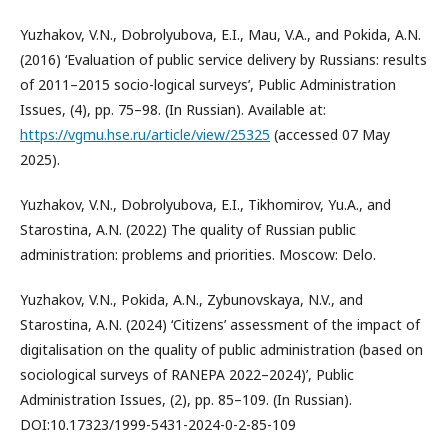
Yuzhakov, V.N., Dobrolyubova, E.I., Mau, V.A., and Pokida, A.N.
(2016) ‘Evaluation of public service delivery by Russians: results
of 2011–2015 socio-logical surveys’, Public Administration
Issues, (4), pp. 75–98. (In Russian). Available at:
https://vgmu.hse.ru/article/view/25325
(accessed 07 May
2025).
Yuzhakov, V.N., Dobrolyubova, E.I., Tikhomirov, Yu.A., and
Starostina, A.N. (2022) The quality of Russian public
administration: problems and priorities. Moscow: Delo.
Yuzhakov, V.N., Pokida, A.N., Zybunovskaya, N.V., and
Starostina, A.N. (2024) ‘Citizens’ assessment of the impact of
digitalisation on the quality of public administration (based on
sociological surveys of RANEPA 2022–2024)’, Public
Administration Issues, (2), pp. 85–109. (In Russian).
DOI:10.17323/1999-5431-2024-0-2-85-109