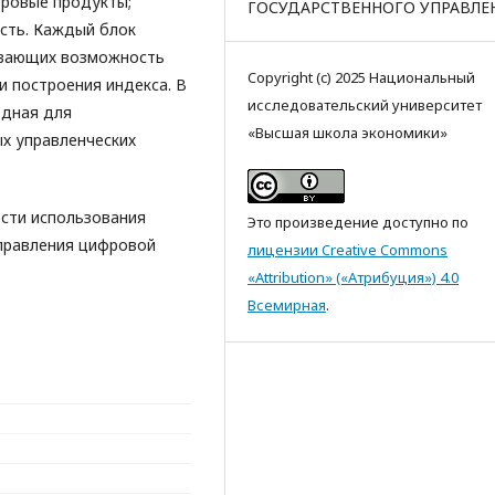
фровые продукты;
ГОСУДАРСТВЕННОГО УПРАВЛЕ
сть. Каждый блок
ивающих возможность
Copyright (c) 2025 Национальный
 построения индекса. В
исследовательский университет
одная для
«Высшая школа экономики»
ых управленческих
ости использования
Это произведение доступно по
управления цифровой
лицензии Creative Commons
«Attribution» («Атрибуция») 4.0
Всемирная
.