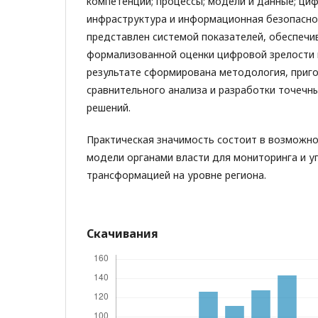
компетенции; процессы; модели и данные; ци
инфраструктура и информационная безопасно
представлен системой показателей, обеспеч
формализованной оценки цифровой зрелости и
результате сформирована методология, приг
сравнительного анализа и разработки точечн
решений.
Практическая значимость состоит в возможн
модели органами власти для мониторинга и 
трансформацией на уровне региона.
Скачивания