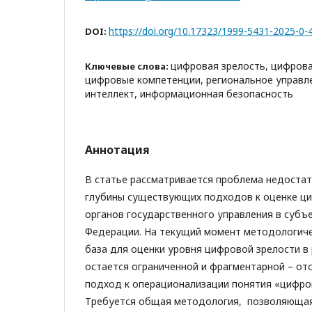
https://doi.org/10.17323/1999-5431-2025-0-
DOI:
цифровая зрелость, цифров
Ключевые слова:
цифровые компетенции, региональное управле
интеллект, информационная безопасность
Аннотация
В статье рассматривается проблема недоста
глубины существующих подходов к оценке ц
органов государственного управления в субъ
Федерации. На текущий момент методологиче
база для оценки уровня цифровой зрелости в
остается ограниченной и фрагментарной – от
подход к операционализации понятия «цифро
Требуется общая методология, позволяющая