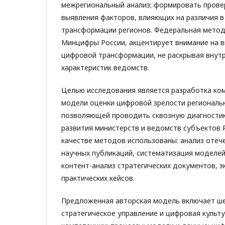
межрегиональный анализ; формировать прове
выявления факторов, влияющих на различия 
трансформации регионов. Федеральная метод
Минцифры России, акцентирует внимание на в
цифровой трансформации, не раскрывая внут
характеристик ведомств.
Целью исследования является разработка ко
модели оценки цифровой зрелости региональн
позволяющей проводить сквозную диагности
развития министерств и ведомств субъектов 
качестве методов использованы: анализ отеч
научных публикаций, систематизация моделей
контент-анализ стратегических документов, 
практических кейсов.
Предложенная авторская модель включает ше
стратегическое управление и цифровая культ